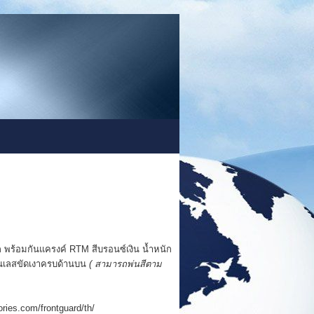
ก พร้อมกันแครงค์ RTM สีบรอนซ์เงิน น้ำหนัก
ตนเลสขัดเงาครบด้านบน
( สามารถพ่นสีตาม
ories.com/frontguard/th/