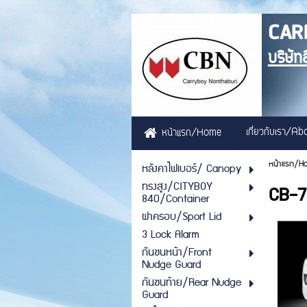
CAR
บริษัท
เกี่ยวกับเรา/A
หน้าแรก/Home
หน้าแรก/H
หลังคาไฟเบอร์/ Canopy
ทรงสูง/CITYBOY
CB-
840/Container
ฝาครอบ/Sport Lid
3 Lock Alarm
กันชนหน้า/Front
Nudge Guard
กันชนท้าย/Rear Nudge
Guard