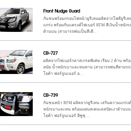
Front Nudge Guard
กันชนพร้อมกรอบไฟหน้ายูรีเทนผลิตจากโพลียูรีเท
แกร่ง พร้อมกันแครงค์ไฟเบอร์ RTM สีเงินน้ำหนัก
ด้านบน (สามารถพ่นเป็นสีเดี...
CB-727
ผลิตจากไฟเบอร์กลาสเกรดพิเศษ เรียบ 2 ด้าน พร้อม
สมัย น้ำหนักเบาและทนทาน (สามารถพ่นสีตามรถ)
โยต้า ฟอร์จูนเนอร์ อ...
CB-739
กันชนหน้า RTM ผลิตจากยูรีเทน เสริมความแกร่งด
หนักเบาและทน พร้อมแผ่นสเตนเลสปัดเงาด้านบน 
โยต้า ฟอร์จูนเนอร์ อีซูซุ ...