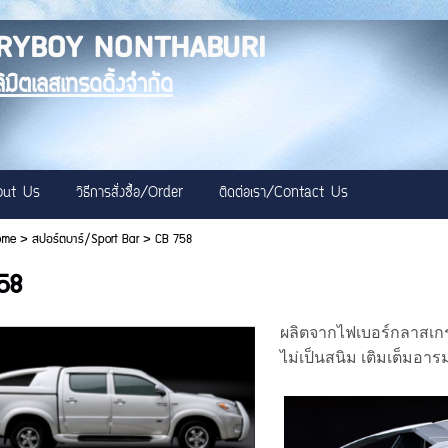
RYBOY NONTHABURI
ลิมิตเลสเทรดดิ้งจำกัด
bout Us
วิธีการสั่งซื้อ/Order
ติดต่อเรา/Contact Us
ome
>
สปอร์ตบาร์/Sport Bar
>
CB 758
58
ผลิตจากไฟเบอร์กลาสเกรด
ไม่เป็นสนิม เติมเต็มอาร