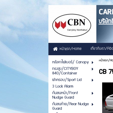
CAR
บริษัท
เกี่ยวกับเรา/A
หน้าแรก/Home
หน้าแรก/H
หลังคาไฟเบอร์/ Canopy
ทรงสูง/CITYBOY
CB 7
840/Container
ฝาครอบ/Sport Lid
3 Lock Alarm
กันชนหน้า/Front
Nudge Guard
กันชนท้าย/Rear Nudge
Guard