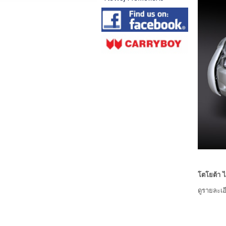
โตโยต้า ไ
ดูรายละเอ