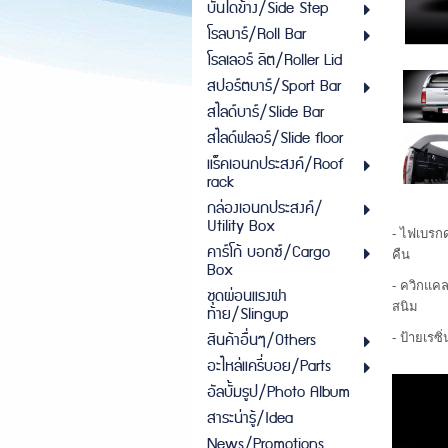
บันไดข้าง/Side Step
โรลบาร์/Roll Bar
โรลเลอร์ ลิต/Roller Lid
สปอร์ตบาร์/Sport Bar
สไลด์บาร์/Slide Bar
สไลด์ฟลอร์/Slide floor
แร็คเอนกประสงค์/Roof
rack
กล่องเอนกประสงค์/
Utility Box
- ไฟเบรกด
คาร์โก้ บอกซ์/Cargo
คืน
Box
-
ควิกแคลม
ชุดผ่อนแรงฝา
สนิม
ท้าย/Slingup
สินค้าอื่นๆ/Others
- ป้ายเรซิ
อะไหล่แครี่บอย/Parts
อัลบั้มรูป/Photo Album
สาระน่ารู้/Idea
News/Promotions