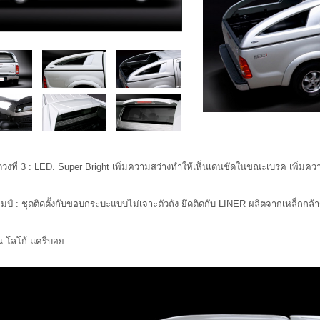
วงที่ 3 : LED. Super Bright เพิ่มความสว่างทำให้เห็นเด่นชัดในขณะเบรค เพิ่มค
ป์ : ชุดติดตั้งกับขอบกระบะแบบไม่เจาะตัวถัง ยึดติดกับ LINER ผลิตจากเหล็กกล้าช
่น โลโก้ แครี่บอย