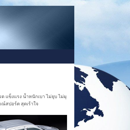
 แข็งแรง น้ำหนักเบา ไม่ยุบ ไม่ผุ
มณ์สปอร์ต สุดเร้าใจ