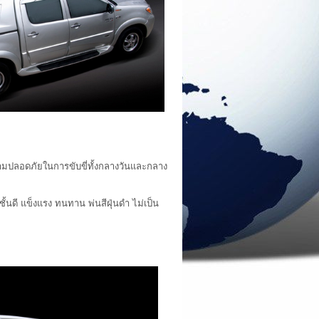
วามปลอดภัยในการขับขี่ทั้งกลางวันและกลาง
ั้นดี แข็งแรง ทนทาน พ่นสีฝุ่นดำ ไม่เป็น