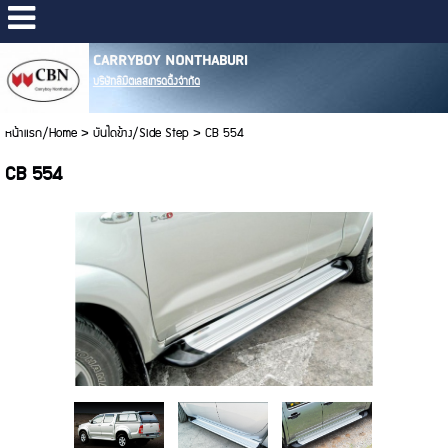
CARRYBOY NONTHABURI
บริษัทลิมิตเลสเทรดดิ้งจำกัด
หน้าแรก/Home
>
บันไดข้าง/Side Step
>
CB 554
CB 554