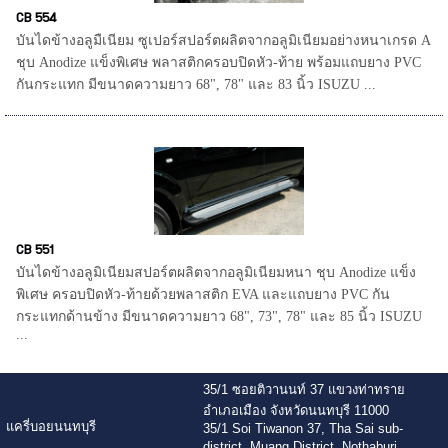
CB 554
บันไดข้างอลูมืเนียม ซูเปอร์สปอร์ตผลิตจากอลูมิเนียมอย่างหนาเกรด A
ชุบ Anodize แข็งพิเศษ พลาสติกครอบปิดหัว-ท้าย พร้อมแถบยาง PVC
กันกระแทก มีขนาดความยาว 68", 78" และ 83 นิ้ว ISUZU ...
CB 551
บันไดข้างอลูมิเนียมสปอร์ตผลิตจากอลูมิเนียมหนา ชุบ Anodize แข็ง
พิเศษ ครอบปิดหัว-ท้ายด้วยพลาสติก EVA และแถบยาง PVC กัน
กระแทกด้านข้าง มีขนาดความยาว 68", 73", 78" และ 85 นิ้ว ISUZU
...
35/1 ซอยติวานนท์ 37 แขวงท่าทราย
อำเภอเมือง จังหวัดนนทบุรี 11000
แครี่บอยนนทบุรี
35/1 Soi Tiwanon 37, Tha Sai sub-
district, Muang District, Nothaburi,