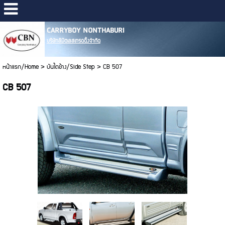
CARRYBOY NONTHABURI
บริษัทลิมิตเลสเทรดดิ้งจำกัด
หน้าแรก/Home
>
บันไดข้าง/Side Step
>
CB 507
CB 507