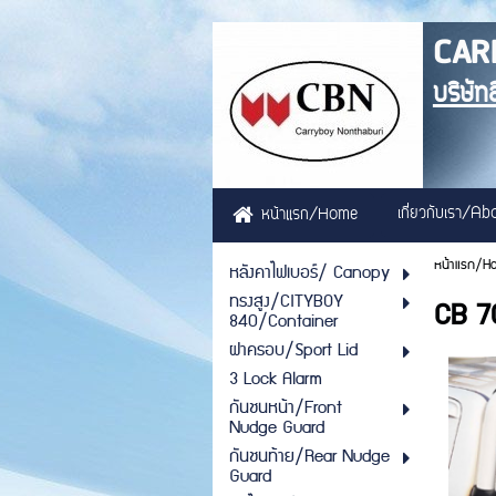
CAR
บริษัท
เกี่ยวกับเรา/A
หน้าแรก/Home
หน้าแรก/H
หลังคาไฟเบอร์/ Canopy
ทรงสูง/CITYBOY
CB 7
840/Container
ฝาครอบ/Sport Lid
3 Lock Alarm
กันชนหน้า/Front
Nudge Guard
กันชนท้าย/Rear Nudge
Guard