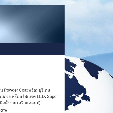
ฝุ่น Powder Coat พร้อมยูรีเทน
ไม่บิดงอ พร้อมไฟเบรค LED. Super
ติดตั้งง่าย (ควิกแคลมป์)
YOTA