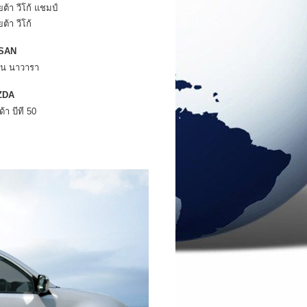
ต้า วีโก้ แชมป์
ต้า วีโก้
SAN
สัน นาวารา
ZDA
้า บีที 50