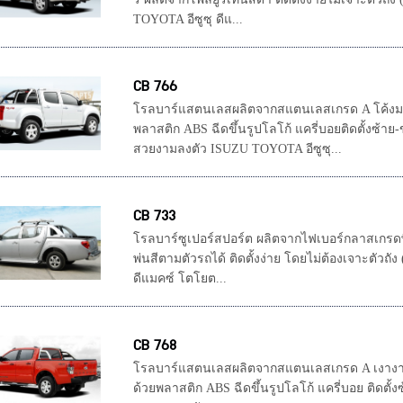
TOYOTA อีซูซุ ดีแ...
CB 766
โรลบาร์แสตนเลสผลิตจากสแตนเลสเกรด A โค้งมนส
พลาสติก ABS ฉีดขึ้นรูปโลโก้ แครี่บอยติดตั้งซ้า
สวยงามลงตัว ISUZU TOYOTA อีซูซุ...
CB 733
โรลบาร์ซูเปอร์สปอร์ต ผลิตจากไฟเบอร์กลาสเกรดพิ
พ่นสีตามตัวรถได้ ติดตั้งง่าย โดยไม่ต้องเจาะตัวถ
ดีแมคซ์ โตโยต...
CB 768
โรลบาร์แสตนเลสผลิตจากสแตนเลสเกรด A เงางาม
ด้วยพลาสติก ABS ฉีดขึ้นรูปโลโก้ แครี่บอย ติดตั้