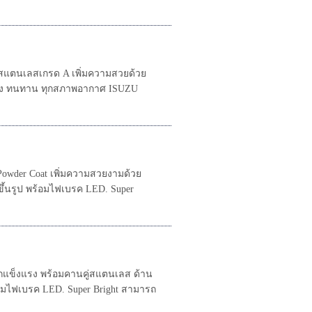
แตนเลสเกรด A เพิ่มความสวยด้วย
แรง ทนทาน ทุกสภาพอากาศ ISUZU
 Powder Coat เพิ่มความสวยงามด้วย
้นรูป พร้อมไฟเบรค LED. Super
กแข็งแรง พร้อมคานคู่สแตนเลส ด้าน
้อมไฟเบรค LED. Super Bright สามารถ