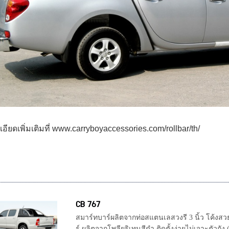
เอียดเพิ่มเติมที่ www.carryboyaccessories.com/rollbar/th/
CB 767
สมาร์ทบาร์ผลิตจากท่อสแตนเลสวงรี 3 นิ้ว โค้ง
ร์ ผลิตจากโพลียูริเทนสีดำ ติดตั้งง่ายไม่เจาะตัวถ