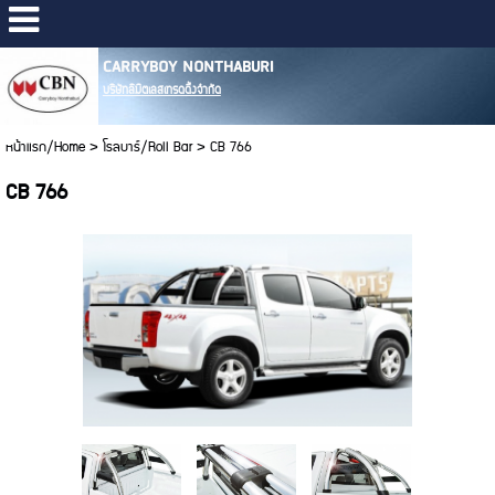
CARRYBOY NONTHABURI
บริษัทลิมิตเลสเทรดดิ้งจำกัด
หน้าแรก/Home
>
โรลบาร์/Roll Bar
>
CB 766
CB 766