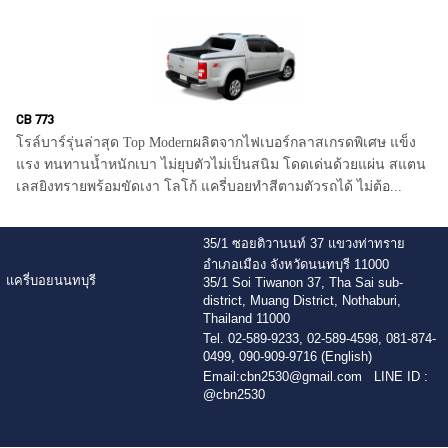
CB 773
โรล์บาร์รุ่นล่าสุด Top Modernผลิตจากไฟเบอร์กลาสเกรดพิเศษ แข็ง
แรง ทนทานน้ำหนักเบา ไม่ยุบตัวไม่เป็นสนิม โดดเด่นด้วยแผ่น สแตน
เลสยิงทรายพร้อมขัดเงา โลโก้ แครี่บอยทำสีตามตัวรถได้ ไม่ต้อ...
35/1 ซอยติวานนท์ 37 แขวงท่าทราย
อำเภอเมือง จังหวัดนนทบุรี 11000
แครี่บอยนนทบุรี
35/1 Soi Tiwanon 37, Tha Sai sub-
district, Muang District, Nothaburi,
Thailand 11000
Tel. 02-589-9233, 02-589-4598, 081-874-
0499, 090-909-9716 (English)
Email:
cbn2530@gmail.com
LINE ID :
@cbn2530