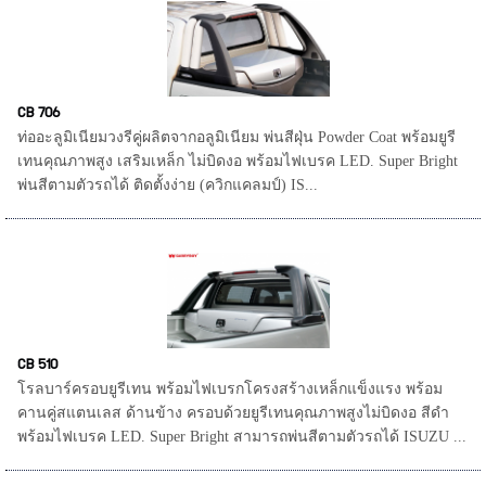
CB 706
ท่ออะลูมิเนียมวงรีคู่ผลิตจากอลูมิเนียม พ่นสีฝุ่น Powder Coat พร้อมยูรี
เทนคุณภาพสูง เสริมเหล็ก ไม่บิดงอ พร้อมไฟเบรค LED. Super Bright
พ่นสีตามตัวรถได้ ติดตั้งง่าย (ควิกแคลมป์) IS...
CB 510
โรลบาร์ครอบยูรีเทน พร้อมไฟเบรกโครงสร้างเหล็กแข็งแรง พร้อม
คานคู่สแตนเลส ด้านข้าง ครอบด้วยยูรีเทนคุณภาพสูงไม่บิดงอ สีดำ
พร้อมไฟเบรค LED. Super Bright สามารถพ่นสีตามตัวรถได้ ISUZU ...