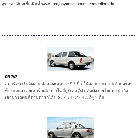
ดูรายละเอียดเพิ่มเติมที่ www.carryboyaccessories.com/rollbar/th/
CB 767
สมาร์ทบาร์ผลิตจากท่อสแตนเลสวงรี 3 นิ้ว โค้งสวยงาม เด่นด้วยครอบ
ข้างและสปอยเลอร์ ผลิตจากโพลียูริเทนสีดำ ติดตั้งง่ายไม่เจาะตัวถัง
(สามารถพ่นสีตามตัวรถได้) ISUZU TOYOTA อีซูซุ ดีแ...