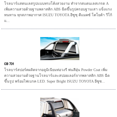
โรลบาร์แสตนเลสรูปแบบทรงโค้งสวยงาม ทำจากสแตนเลสเกรด A
เพิ่มความสวยด้วยฐานพลาสติก ABS ฉีดขึ้นรูปครอบฐานเสา แข็งแรง
ทนทาน ทุกสภาพอากาศ ISUZU TOYOTA อีซูซุ ดีแมคซ์ โตโยต้า วีโก้
แ...
CB 731
โรลบาร์สปอร์ตผลิตจากอลูมิเนียมท่อวงรี พ่นสีฝุ่น Powder Coat เพิ่ม
ความสวยงามด้วยฐานโรลบาร์และสปอยเลอร์จากพลาสติก ABS ฉีด
ขึ้นรูป พร้อมไฟเบรค LED. Super Bright ISUZU TOYOTA อีซูซ...