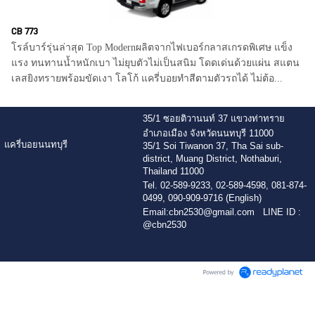
CB 773
โรล์บาร์รุ่นล่าสุด Top Modernผลิตจากไฟเบอร์กลาสเกรดพิเศษ แข็ง
แรง ทนทานน้ำหนักเบา ไม่ยุบตัวไม่เป็นสนิม โดดเด่นด้วยแผ่น สแตน
เลสยิงทรายพร้อมขัดเงา โลโก้ แครี่บอยทำสีตามตัวรถได้ ไม่ต้อ...
35/1 ซอยติวานนท์ 37 แขวงท่าทราย
อำเภอเมือง จังหวัดนนทบุรี 11000
แครี่บอยนนทบุรี
35/1 Soi Tiwanon 37, Tha Sai sub-
district, Muang District, Nothaburi,
Thailand 11000
Tel. 02-589-9233, 02-589-4598, 081-874-
0499, 090-909-9716 (English)
Email:
cbn2530@gmail.com
LINE ID :
@cbn2530