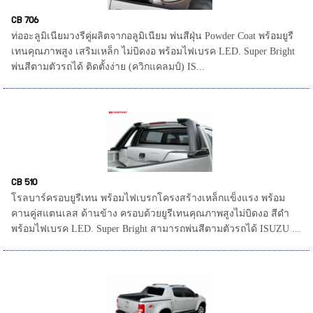
CB 706
ท่ออะลูมิเนียมวงรีคู่ผลิตจากอลูมิเนียม พ่นสีฝุ่น Powder Coat พร้อมยูรี
เทนคุณภาพสูง เสริมเหล็ก ไม่บิดงอ พร้อมไฟเบรค LED. Super Bright
พ่นสีตามตัวรถได้ ติดตั้งง่าย (ควิกแคลมป์) IS...
CB 510
โรลบาร์ครอบยูรีเทน พร้อมไฟเบรกโครงสร้างเหล็กแข็งแรง พร้อม
คานคู่สแตนเลส ด้านข้าง ครอบด้วยยูรีเทนคุณภาพสูงไม่บิดงอ สีดำ
พร้อมไฟเบรค LED. Super Bright สามารถพ่นสีตามตัวรถได้ ISUZU ...