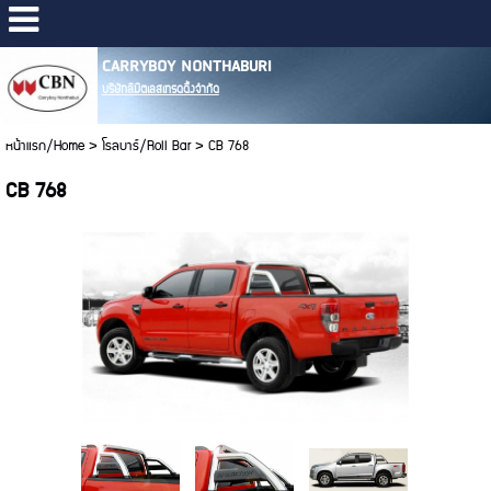
CARRYBOY NONTHABURI
บริษัทลิมิตเลสเทรดดิ้งจำกัด
หน้าแรก/Home
>
โรลบาร์/Roll Bar
>
CB 768
CB 768