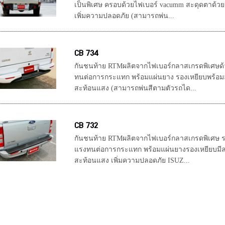
เป็นพิเศษ ครอบด้วยไฟเบอร์ vacumm สะดุดตาด้วย 
เพิ่มความปลอดภัย (สามารถพ่น...
CB 734
กันชนท้าย RTMผลิตจากไฟเบอร์กลาสเกรดพิเศษด้ว
ทนต่อการกระแทก พร้อมแผ่นยาง รองเหยียบพร้อมล
สะท้อนแสง (สามารถพ่นสีตามตัวรถได...
CB 732
กันชนท้าย RTMผลิตจากไฟเบอร์กลาสเกรดพิเศษ ระ
แรงทนต่อการกระแทก พร้อมแผ่นยางรองเหยียบมีลา
สะท้อนแสง เพิ่มความปลอดภัย ISUZ...