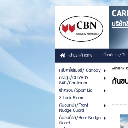
CAR
บริษัท
เกี่ยวกับเรา/A
หน้าแรก/Home
หน้าแรก/H
หลังคาไฟเบอร์/ Canopy
ทรงสูง/CITYBOY
กันช
840/Container
ฝาครอบ/Sport Lid
3 Lock Alarm
กันชนหน้า/Front
Nudge Guard
กันชนท้าย/Rear Nudge
Guard