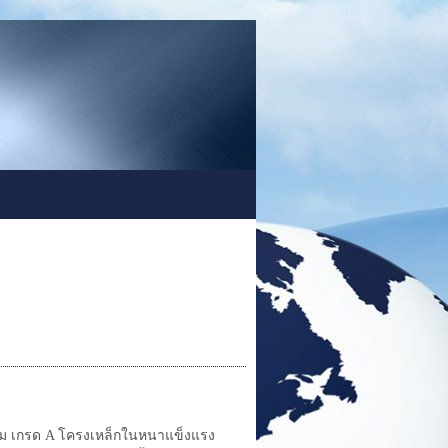
ยม เกรด A โครงเหล็กในหนาแข็งแรง