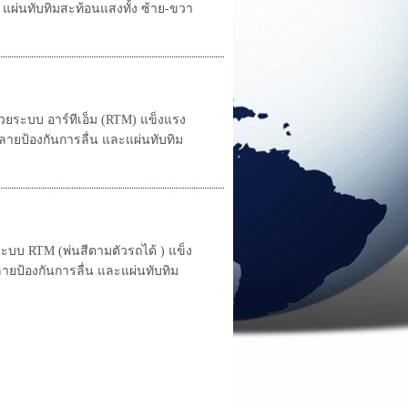
แผ่นทับทิมสะท้อนแสงทั้ง ซ้าย-ขวา
ยระบบ อาร์ทีเอ็ม (RTM) แข็งแรง
ายป้องกันการลื่น และแผ่นทับทิม
บบ RTM (พ่นสีตามตัวรถได้ ) แข็ง
ยป้องกันการลื่น และแผ่นทับทิม