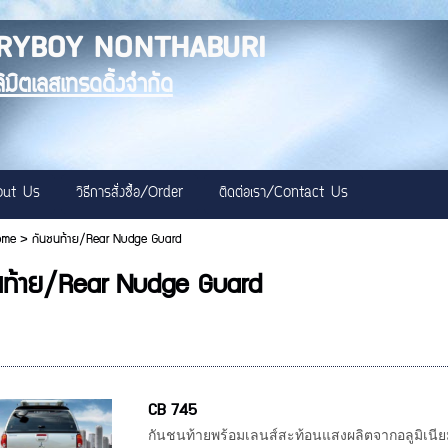
RYBOY NONTHABURI
ลิมิตเลสเทรดดิ้งจำกัด
bout Us
วิธีการสั่งซื้อ/Order
ติดต่อเรา/Contact Us
ome
>
กันชนท้าย/Rear Nudge Guard
นท้าย/Rear Nudge Guard
CB 745
กันชนท้ายพร้อมเลนส์สะท้อนแสงผลิตจากอลูมิเนี