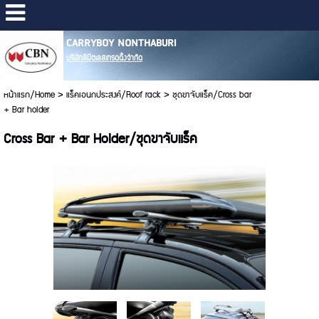
CARRYBOY NONTHABURI
บริษัทลิมิตเลสเทรดดิ้งจำกัด
หน้าแรก/Home
>
แร็คเอนกประสงค์/Roof rack
>
ชุดขาจับแร็ค/Cross bar
+ Bar holder
Cross Bar + Bar Holder/ชุดขาจับแร็ค