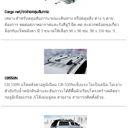
Cargo net/ตาข่ายคลุมสัมภาระ
เหมาะสำหรับคลุมสัมภาระขณะเดินทาง หรือคลุมสิ่ง ต่าง ๆ ตาม
ต้องการ ทดต่อสภาพอากาศและรังสียูวี ยืด-หด สะดวกพร้อมขอเกี่ยว
ล็อกกับแร็คหลังคา มี 3 ขนาดให้เลือก 90 x 90 ซม. 90 x 110 ซม. 9...
CB550N
CB 550N แร็คหลังคาอลูมิเนียม CB-550Nแข็งแรง ไม่เป็นสนิม ไม่เจาะ
ตัวถังรับน้ำหนักสินค้าและสัมภาระได้ดีพื้นผิวเรียบโครงสร้างผลิตจา
กอลูมิเนียมเกรด Aโค้งมนลู่ลม สวยงาม สามารถติดตั้งด้วย...