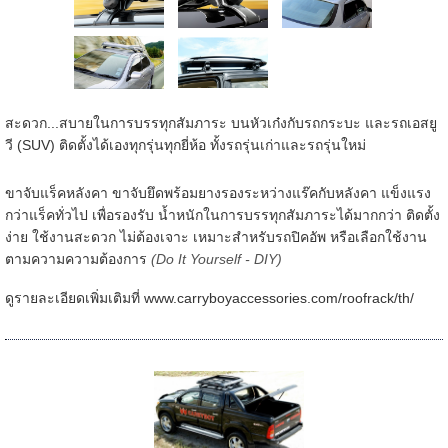
สะดวก...สบายในการบรรทุกสัมภาระ บนหัวเก๋งกับรถกระบะ และรถเอสยู
วี (SUV) ติดตั้งได้เองทุกรุ่นทุกยี่ห้อ ทั้งรถรุ่นเก่าและรถรุ่นใหม่
ขาจับแร็คหลังคา ขาจับยึดพร้อมยางรองระหว่างแร๊คกับหลังคา แข็งแรง
กว่าแร็คทั่วไป เพื่อรองรับ น้ำหนักในการบรรทุกสัมภาระได้มากกว่า ติดตั้ง
ง่าย ใช้งานสะดวก ไม่ต้องเจาะ เหมาะสำหรับรถปิคอัพ หรือเลือกใช้งาน
ตามความความต้องการ
(Do It Yourself - DIY)
ดูรายละเอียดเพิ่มเติมที่ www.carryboyaccessories.com/roofrack/th/