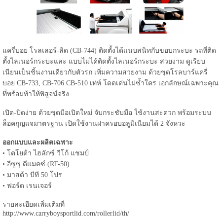
แครี่บอย โรลเลอร์-ลิด (CB-744) ติดตั้งได้แนบสนิทกับขอบกระบะ รถที่ติด
ตั้งไลเนอร์กระบะและ แบบไม่ได้ติดตั้งไลเนอร์กระบะ สวยงาม ดูเรียบ
เนียนเป็นชิ้นงานเดียวกับตัวรถ เพิ่มความสวยงาม ด้วยชุดโรลบาร์แครี่
บอย CB-733, CB-706 CB-510 เท่ห์ โดดเด่นไม่ซ้ำใคร เอกลักษณ์เฉพาะคุณ
ที่พร้อมท้าให้พิสูจน์จริง
เปิด-ปิดง่าย ด้วยชุดมือเปิดใหม่ จับกระชับมือ ใช้งานสะดวก พร้อมระบบ
ล็อคกุญแจมาตรฐาน เปิดใช้งานฝาครอบอลูมิเนียมได้ 2 จังหวะ
ออกแบบและผลิตเฉพาะ
• โตโยต้า ไฮลักซ์ วีโก้ แชมป์
• อีซูซุ ดีแมคซ์ (RT-50)
• มาสด้า บีที 50 โปร
• ฟอร์ด เรนเจอร์
รายละเอียดเพิ่มเติมที่
http://www.carryboysportlid.com/rollerlid/th/