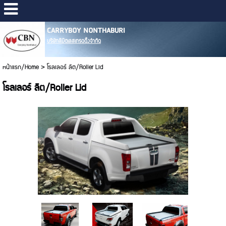
CARRYBOY NONTHABURI
บริษัทลิมิตเลสเทรดดิ้งจำกัด
หน้าแรก/Home
>
โรลเลอร์ ลิต/Roller Lid
โรลเลอร์ ลิต/Roller Lid